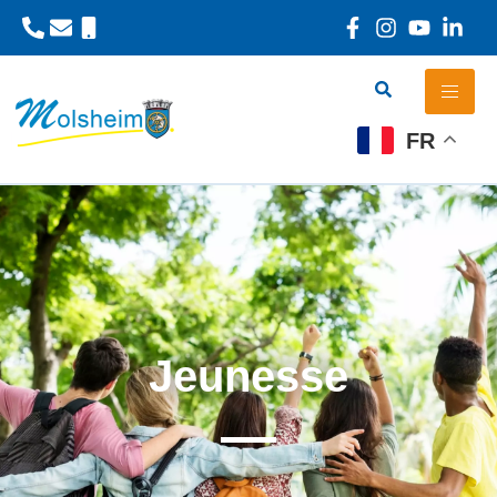
Panneau de gestion des cookies
FR
Jeunesse