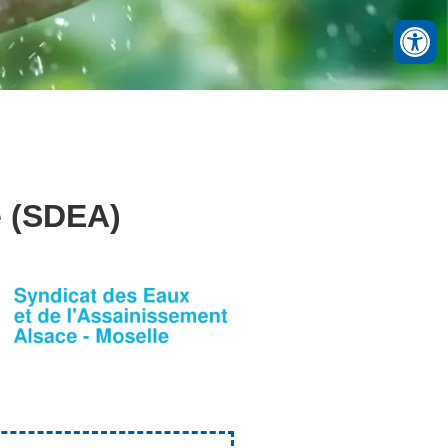
e (SDEA)