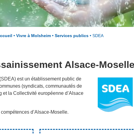
ccueil
•
Vivre à Molsheim
•
Services publics
•
SDEA
Assainissement Alsace-Mosell
(SDEA) est un établissement public de
 communes (syndicats, communautés de
 et la Collectivité européenne d’Alsace
 de compétences d’Alsace-Moselle.