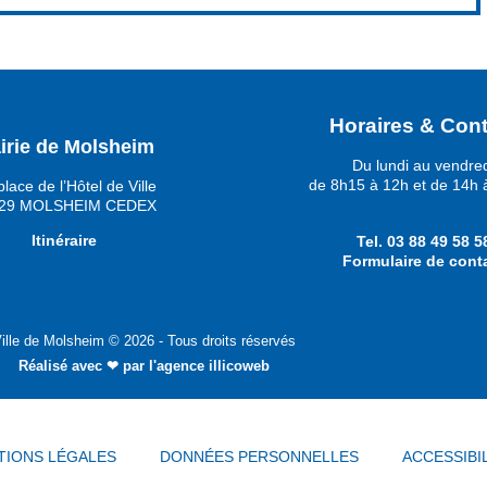
Horaires & Cont
irie de Molsheim
Du lundi au vendre
de 8h15 à 12h et de 14h 
place de l’Hôtel de Ville
29 MOLSHEIM CEDEX
Itinéraire
Tel.
03 88 49 58 5
Formulaire de cont
ille de Molsheim © 2026 - Tous droits réservés
Réalisé avec ❤ par
l'agence illicoweb
TIONS LÉGALES
DONNÉES PERSONNELLES
ACCESSIBI