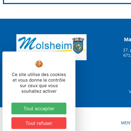
Ma
17, 
671
Ce site utilise des cookies
et vous donne le contrôle
sur ceux que vous
souhaitez activer
V
Tout accepter
Tout refuser
MEN