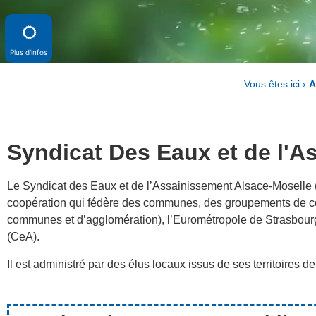
Plus d'infos
Vous êtes ici ›
A
Syndicat Des Eaux et de l'
Le Syndicat des Eaux et de l’Assainissement Alsace-Moselle 
coopération qui fédère des communes, des groupements de
communes et d’agglomération), l’Eurométropole de Strasbourg
(CeA).
Il est administré par des élus locaux issus de ses territoires