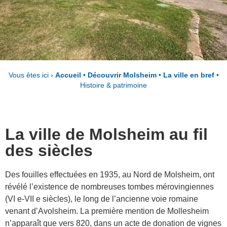
Vous êtes ici ›
Accueil
•
Découvrir Molsheim
•
La ville en bref
•
Histoire & patrimoine
La ville de Molsheim au fil
des siècles
Des fouilles effectuées en 1935, au Nord de Molsheim, ont
révélé l’existence de nombreuses tombes mérovingiennes
(VI e-VII e siècles), le long de l’ancienne voie romaine
venant d’Avolsheim. La première mention de Mollesheim
n’apparaît que vers 820, dans un acte de donation de vignes