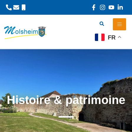
Panneau de gestion des cookies
FR
Histoire & patrimoine