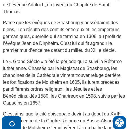
de l’évêque Adaloch, en faveur du Chapitre de Saint-
Thomas.
Parce que les évêques de Strasbourg y possédaient des
biens, il en résulta des conflits entre eux et les empereurs
germaniques, querelle qui se termina en 1308, au profit de
l’évêque Jean de Dirpheim. C’est lui qui fit agrandir le
premier mur d’enceinte datant du milieu du XIII e siècle.
Le « Grand Siècle » a été la période qui a suivi la Réforme
luthérienne. Chassés par le Magistrat de Strasbourg, les
chanoines de la Cathédrale vinrent trouver refuge derrière
les fortifications de Molsheim en 1605. Ils furent précédés
par différents ordres religieux : les Jésuites et les
Bénédictins, dès 1580, les Chartreux en 1598, suivis par les
Capucins en 1657.
C’est ainsi que la cité épiscopale devint au début du XVIIᵉ
siècle le centre de la Contre-Réforme en Basse-Alsace. Les
religieux de Molsheim s’employèrent à combattre la «