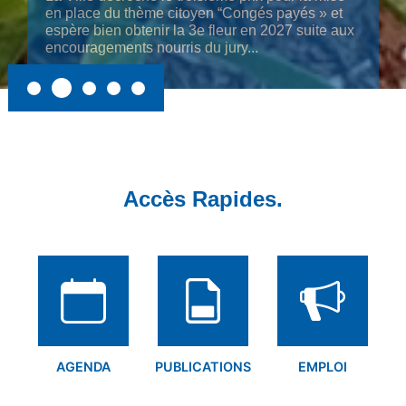
Cliquer ici
Accès Rapides.
AGENDA
PUBLICATIONS
EMPLOI