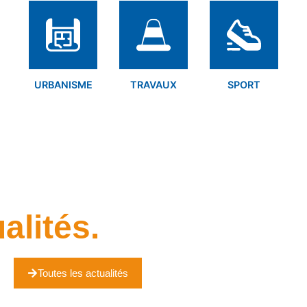
URBANISME
TRAVAUX
SPORT
alités.
Toutes les actualités