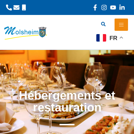
Panneau de gestion des cookies
FR
Hébergements et
restauration