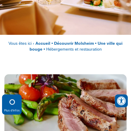
Vous êtes ici ›
Accueil
•
Découvrir Molsheim
•
Une ville qui
bouge
•
Hébergements et restauration
Plus d'infos