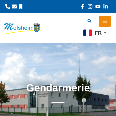
Panneau de gestion des cookies
FR
Gendarmerie