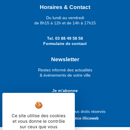
Horaires & Contact
Du lundi au vendredi
de 8h15 à 12h et de 14h à 17h15
Tel.
03 88 49 58 58
Formulaire de contact
Newsletter
Restez informé des actualités
& événements de votre ville
Je m’abonne
Ville de Molsheim © 2026 - Tous droits réservés
Ce site utilise des cookies
Réalisé avec ❤ par
l'agence illicoweb
et vous donne le contrôle
sur ceux que vous