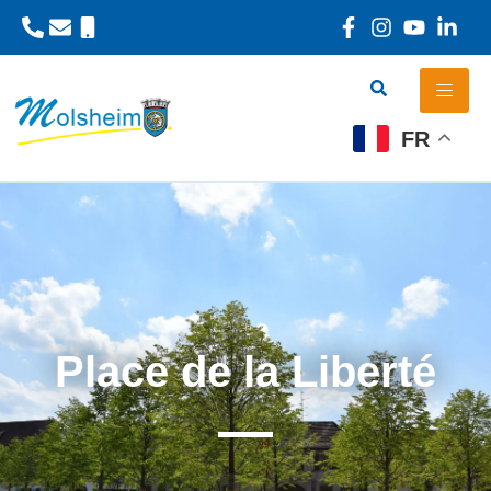
Panneau de gestion des cookies
FR
Place de la Liberté