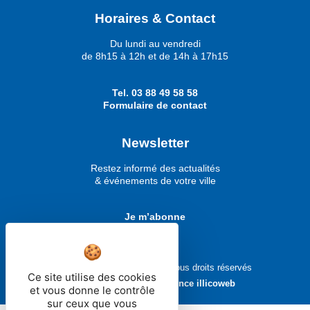
Horaires & Contact
Du lundi au vendredi
de 8h15 à 12h et de 14h à 17h15
Tel.
03 88 49 58 58
Formulaire de contact
Newsletter
Restez informé des actualités
& événements de votre ville
Je m’abonne
Ville de Molsheim © 2026 - Tous droits réservés
Ce site utilise des cookies
Réalisé avec ❤ par
l'agence illicoweb
et vous donne le contrôle
sur ceux que vous