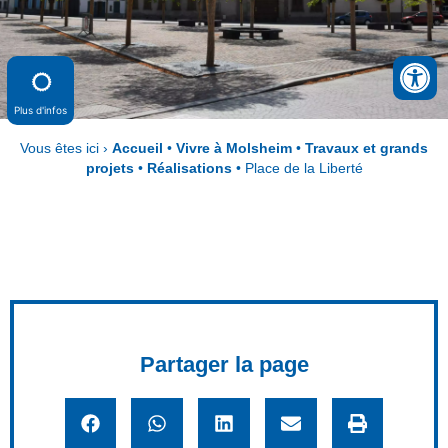
Plus d'infos
Vous êtes ici ›
Accueil
•
Vivre à Molsheim
•
Travaux et grands
projets
•
Réalisations
•
Place de la Liberté
Partager la page