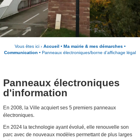
Vous êtes ici ›
Accueil
•
Ma mairie & mes démarches
•
Communication
•
Panneaux électroniques/borne d’affichage légal
Panneaux électroniques
d'information
En 2008, la Ville acquiert ses 5 premiers panneaux
électroniques.
En 2024 la technologie ayant évolué, elle renouvelle son
parc avec de nouveaux modèles permettant de plus larges