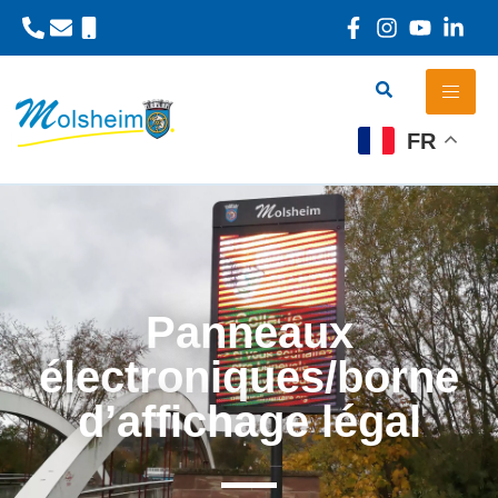
Panneau de gestion des cookies
FR
Panneaux
électroniques/borne
d’affichage légal