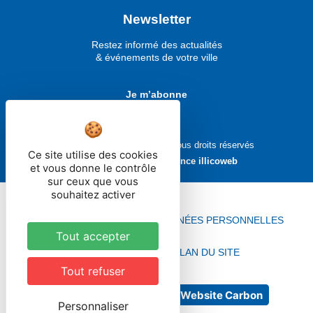
Newsletter
Restez informé des actualités
& événements de votre ville
Je m’abonne
Ville de Molsheim © 2026 - Tous droits réservés
Ce site utilise des cookies
Réalisé avec ❤ par
l'agence illicoweb
et vous donne le contrôle
sur ceux que vous
souhaitez activer
MENTIONS LÉGALES
DONNÉES PERSONNELLES
Tout accepter
ACCESSIBILITÉ
PLAN DU SITE
Tout refuser
No Result
Website Carbon
Personnaliser