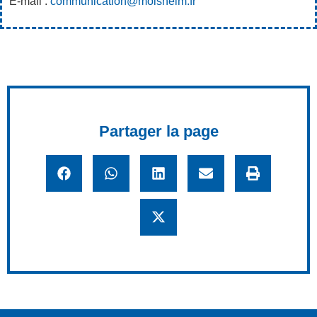
E-mail :
communication@molsheim.fr
Partager la page