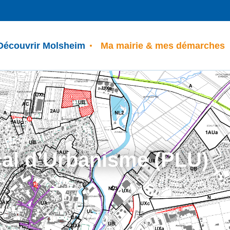
Découvrir Molsheim
Ma mairie & mes démarches
cal d’Urbanisme (PLU)