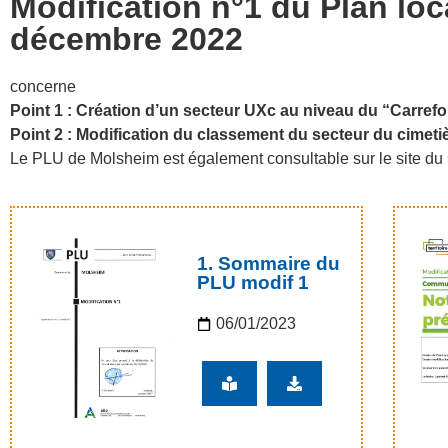
Modification n°1 du Plan loc
décembre 2022
concerne
Point 1 : Création d’un secteur UXc au niveau du “Carrefo
Point 2 : Modification du classement du secteur du cimeti
Le PLU de Molsheim est également consultable sur le site du 
1. Sommaire du
PLU modif 1
06/01/2023