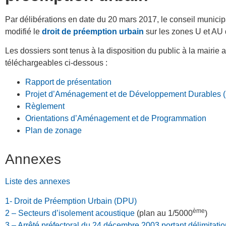
Par délibérations en date du 20 mars 2017, le conseil munici
modifié le
droit de préemption urbain
sur les zones U et AU
Les dossiers sont tenus à la disposition du public à la mairie
téléchargeables ci-dessous :
Rapport de présentation
Projet d’Aménagement et de Développement Durables
Règlement
Orientations d’Aménagement et de Programmation
Plan de zonage
Annexes
Liste des annexes
1- Droit de Préemption Urbain (DPU)
ème
2 – Secteurs d’isolement acoustique
(plan au 1/5000
)
3 – Arrêté préfectoral du 24 décembre 2003 portant délimitati