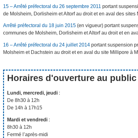
15 – Arrêté préfectoral du 26 septembre 2011
portant suspensi
de Molsheim, Dorlisheim et Altorf au droit et en aval des sit
Arrêté préfectoral du 18 juin 2015
(en vigueur) portant suspens
communes de Molsheim, Dorlisheim et Altorf au droit et en av
16 – Arrêté préfectoral du 24 juillet 2014
portant suspension pr
Molsheim et Dachstein au droit et en aval du site Millipore à 
Horaires d'ouverture au public
Lundi, mercredi, jeudi
:
De 8h30 à 12h
De 14h à 17h15
Mardi et vendredi
:
8h30 à 12h
Fermé l’après-midi