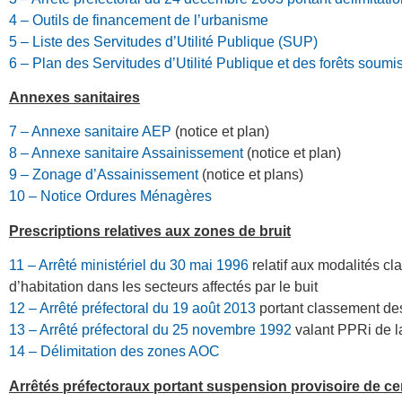
4 – Outils de financement de l’urbanisme
5 – Liste des Servitudes d’Utilité Publique (SUP)
6 – Plan des Servitudes d’Utilité Publique et des forêts soumi
Annexes sanitaires
7 – Annexe sanitaire AEP
(notice et plan)
8 – Annexe sanitaire Assainissement
(notice et plan)
9 – Zonage d’Assainissement
(notice et plans)
10 – Notice Ordures Ménagères
Prescriptions relatives aux zones de bruit
11 – Arrêté ministériel du 30 mai 1996
relatif aux modalités cl
d’habitation dans les secteurs affectés par le buit
12 – Arrêté préfectoral du 19 août 2013
portant classement des
13 – Arrêté préfectoral du 25 novembre 1992
valant PPRi de l
14 – Délimitation des zones AOC
Arrêtés préfectoraux portant suspension provisoire de ce