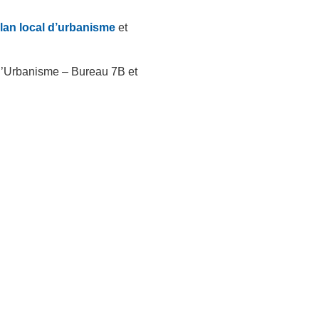
plan local d’urbanisme
et
e l’Urbanisme – Bureau 7B et