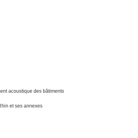
ement acoustique des bâtiments
-Rhin et ses annexes
2