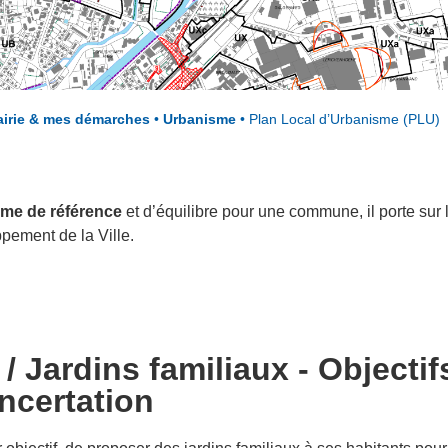
irie & mes démarches
•
Urbanisme
•
Plan Local d’Urbanisme (PLU)
me de référence
et d’équilibre pour une commune, il porte sur l
pement de la Ville.
/ Jardins familiaux - Objectif
ncertation