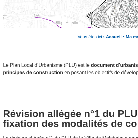
Vous êtes ici ›
Accueil
•
Ma ma
Le Plan Local d’Urbanisme (PLU) est le
document d’urbanis
principes de construction
en posant les objectifs de dévelop
Révision allégée n°1 du PLU 
fixation des modalités de co