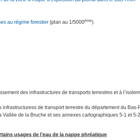
ème
ses au régime forestier
(plan au 1/5000
)
assement des infrastructures de transports terrestres et à l’isol
 infrastructuress de transport terrestre du département du Bas
a Vallée de la Bruche et ses annexes cartographiques 5-1 et 5-
rtains usages de l’eau de la nappe phréatique