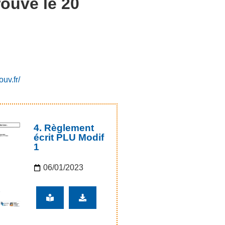
rouvé le 20
uv.fr/
4. Règlement
écrit PLU Modif
1
06/01/2023