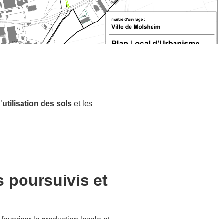
’
utilisation des sols
et les
s poursuivis et