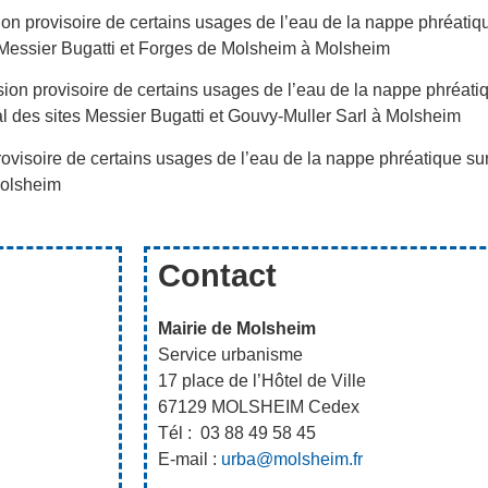
on provisoire de certains usages de l’eau de la nappe phréatiqu
es Messier Bugatti et Forges de Molsheim à Molsheim
ion provisoire de certains usages de l’eau de la nappe phréatiqu
al des sites Messier Bugatti et Gouvy-Muller Sarl à Molsheim
ovisoire de certains usages de l’eau de la nappe phréatique sur
Molsheim
Contact
Mairie de Molsheim
Service urbanisme
17 place de l’Hôtel de Ville
67129 MOLSHEIM Cedex
Tél : 03 88 49 58 45
E-mail :
urba@molsheim.fr