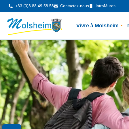
Panneau de gestion des cookies
+33 (0)3 88 49 58 58
Contactez-nous
IntraMuros
Vivre à Molsheim