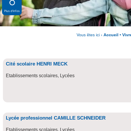
Plus d'infos
Vous êtes ici ›
Accueil
•
Vivr
Cité scolaire HENRI MECK
Etablissements scolaires
,
Lycées
Lycée professionnel CAMILLE SCHNEIDER
Etablissements scolaires
,
Lycées