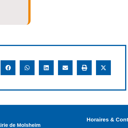
Horaires & Cont
irie de Molsheim