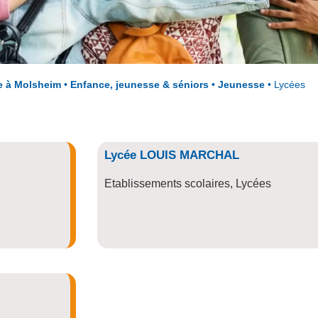
e à Molsheim
•
Enfance, jeunesse & séniors
•
Jeunesse
•
Lycées
Lycée LOUIS MARCHAL
Etablissements scolaires
,
Lycées