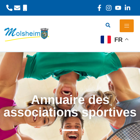
Panneau de gestion des cookies
FR
Annuaire des
associations sportives