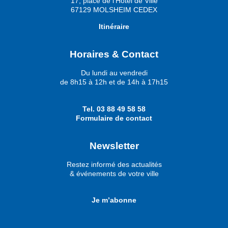
17, place de l’Hôtel de Ville
67129 MOLSHEIM CEDEX
Itinéraire
Horaires & Contact
Du lundi au vendredi
de 8h15 à 12h et de 14h à 17h15
Tel.
03 88 49 58 58
Formulaire de contact
Newsletter
Restez informé des actualités
& événements de votre ville
Je m’abonne