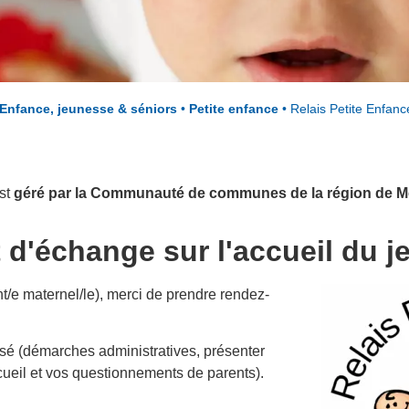
Enfance, jeunesse & séniors
•
Petite enfance
•
Relais Petite Enfanc
est
géré par la Communauté de communes de la région de M
t d'échange sur l'accueil du j
t/e maternel/le), merci de prendre rendez-
 (démarches administratives, présenter
cueil et vos questionnements de parents).