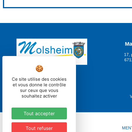
Ma
17, 
671
Ce site utilise des cookies
et vous donne le contrôle
sur ceux que vous
souhaitez activer
V
Tout accepter
Tout refuser
MEN