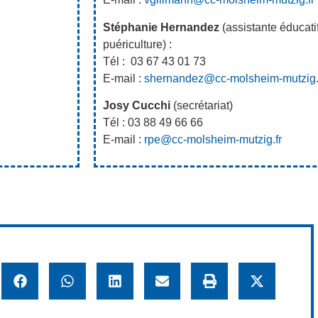
Stéphanie Hernandez
(assistante éducatif
puériculture) :
Tél : 03 67 43 01 73
E-mail :
shernandez@cc-molsheim-mutzig.
Josy Cucchi
(secrétariat)
Tél : 03 88 49 66 66
E-mail :
rpe@cc-molsheim-mutzig.fr