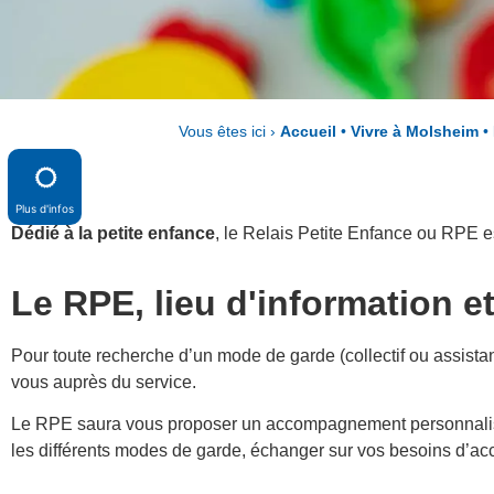
Vous êtes ici ›
Accueil
•
Vivre à Molsheim
•
Plus d'infos
Dédié à la petite enfance
, le Relais Petite Enfance ou RPE 
Le RPE, lieu d'information e
Pour toute recherche d’un mode de garde (collectif ou assistan
vous auprès du service.
Le RPE saura vous proposer un accompagnement personnalisé
les différents modes de garde, échanger sur vos besoins d’ac