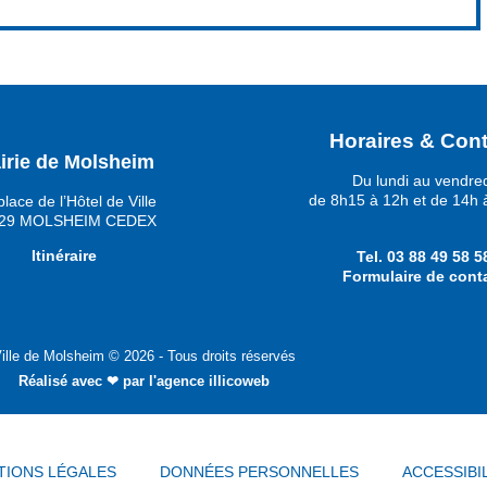
Horaires & Cont
irie de Molsheim
Du lundi au vendre
de 8h15 à 12h et de 14h 
place de l’Hôtel de Ville
29 MOLSHEIM CEDEX
Itinéraire
Tel.
03 88 49 58 5
Formulaire de cont
ille de Molsheim © 2026 - Tous droits réservés
Réalisé avec ❤ par
l'agence illicoweb
TIONS LÉGALES
DONNÉES PERSONNELLES
ACCESSIBI