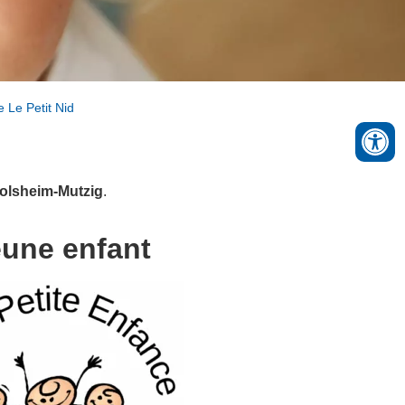
e Le Petit Nid
olsheim-Mutzig
.
eune enfant