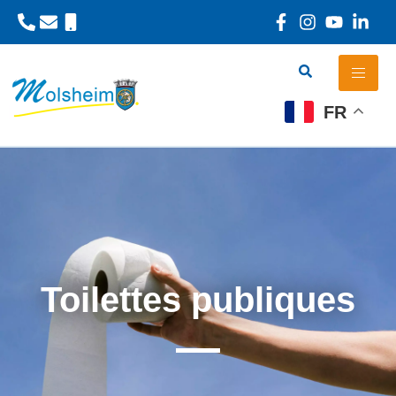
Panneau de gestion des cookies
FR
Toilettes publiques