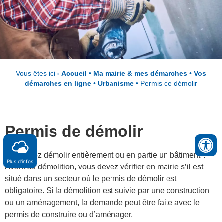
Vous êtes ici ›
Accueil
•
Ma mairie & mes démarches
•
Vos
démarches en ligne
•
Urbanisme
•
Permis de démolir
Permis de démolir
Vous allez démolir entièrement ou en partie un bâtiment ?
Plus d'infos
Avant sa démolition, vous devez vérifier en mairie s’il est
situé dans un secteur où le permis de démolir est
obligatoire. Si la démolition est suivie par une construction
ou un aménagement, la demande peut être faite avec le
permis de construire ou d’aménager.