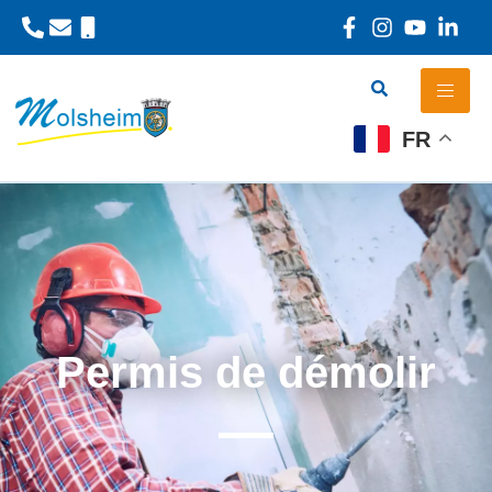
Panneau de gestion des cookies
FR
Permis de démolir