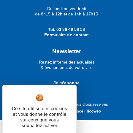
Du lundi au vendredi
de 8h15 à 12h et de 14h à 17h15
Tel.
03 88 49 58 58
Formulaire de contact
Newsletter
Restez informé des actualités
& événements de votre ville
Je m’abonne
Ville de Molsheim © 2026 - Tous droits réservés
Ce site utilise des cookies
Réalisé avec ❤ par
l'agence illicoweb
et vous donne le contrôle
sur ceux que vous
souhaitez activer