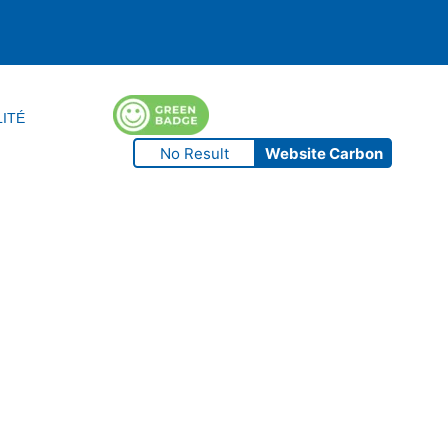
LITÉ
No Result
Website Carbon