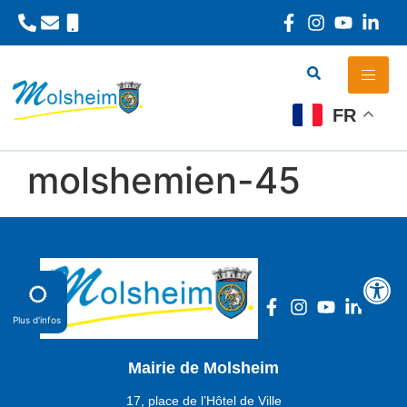
Panneau de gestion des cookies
FR
molshemien-45
Plus d'infos
Mairie de Molsheim
17, place de l’Hôtel de Ville