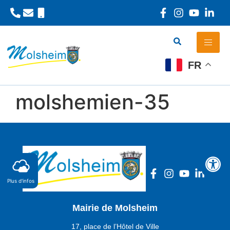
Panneau de gestion des cookies
FR
molshemien-35
Plus d'infos
Mairie de Molsheim
17, place de l’Hôtel de Ville