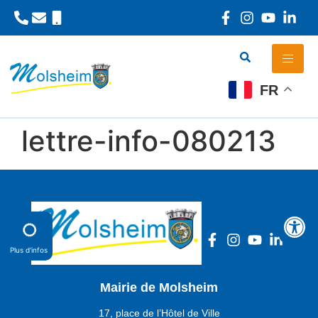
Panneau de gestion des cookies
FR
lettre-info-080213
Plus d'infos
Mairie de Molsheim
17, place de l’Hôtel de Ville