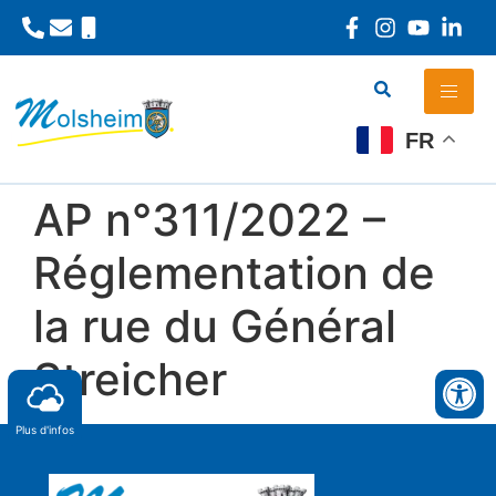
Panneau de gestion des cookies
FR
AP n°311/2022 –
Réglementation de
la rue du Général
Streicher
Plus d'infos