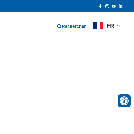
FR
Rechercher