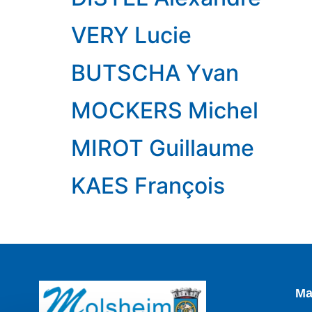
VERY Lucie
BUTSCHA Yvan
MOCKERS Michel
MIROT Guillaume
KAES François
Ma