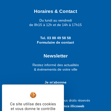
Horaires & Contact
Du lundi au vendredi
de 8h15 à 12h et de 14h à 17h15
Tel.
03 88 49 58 58
Formulaire de contact
Newsletter
Restez informé des actualités
& événements de votre ville
Je m’abonne
Ville de Molsheim © 2026 - Tous droits réservés
Ce site utilise des cookies
Réalisé avec ❤ par
l'agence illicoweb
et vous donne le contrôle