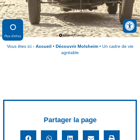
Plus d'infos
Vous êtes ici ›
Accueil
•
Découvrir Molsheim
•
Un cadre de vie
agréable
Partager la page