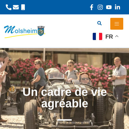
Panneau de gestion des cookies
FR
Un cadre de vie
agréable