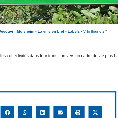
Découvrir Molsheim
•
La ville en bref
•
Labels
•
Ville fleurie 2**
es collectivités dans leur transition vers un cadre de vie plus 