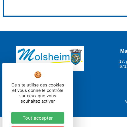
Ma
17, 
671
Ce site utilise des cookies
et vous donne le contrôle
sur ceux que vous
souhaitez activer
V
Tout accepter