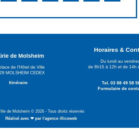
Horaires & Cont
irie de Molsheim
Du lundi au vendre
de 8h15 à 12h et de 14h 
place de l’Hôtel de Ville
29 MOLSHEIM CEDEX
Itinéraire
Tel.
03 88 49 58 5
Formulaire de cont
ille de Molsheim © 2026 - Tous droits réservés
Réalisé avec ❤ par
l'agence illicoweb