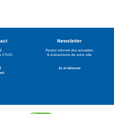
act
Newsletter
di
Restez informé des actualités
à 17h15
& événements de votre ville
8
Je m’abonne
act