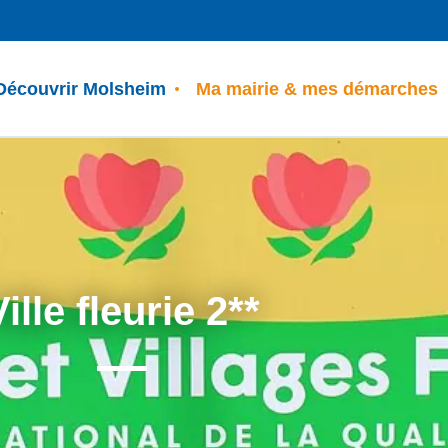
Découvrir Molsheim
Ma mairie & mes démarches
Ville fleurie 2**