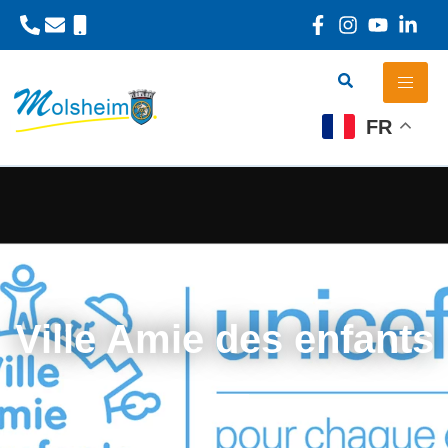
Panneau de gestion des cookies
FR
Ville Amie des enfants