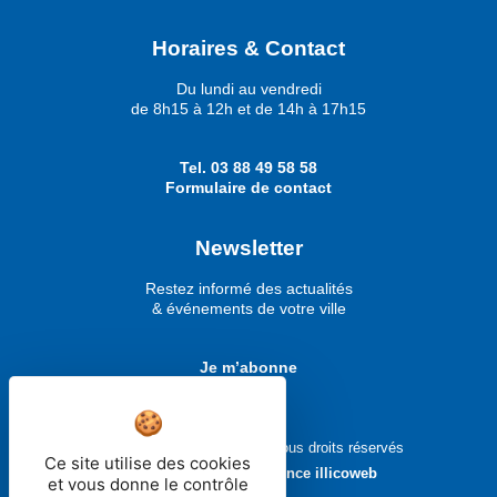
Horaires & Contact
Du lundi au vendredi
de 8h15 à 12h et de 14h à 17h15
Tel.
03 88 49 58 58
Formulaire de contact
Newsletter
Restez informé des actualités
& événements de votre ville
Je m’abonne
Ville de Molsheim © 2026 - Tous droits réservés
Ce site utilise des cookies
Réalisé avec ❤ par
l'agence illicoweb
et vous donne le contrôle