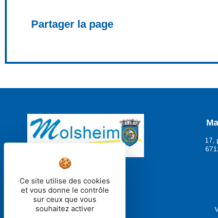
Partager la page
Ma
17, 
671
Ce site utilise des cookies
et vous donne le contrôle
sur ceux que vous
souhaitez activer
V