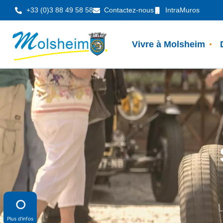
Panneau de gestion des cookies
+33 (0)3 88 49 58 58
Contactez-nous
IntraMuros
Vivre à Molsheim
Plus d'infos