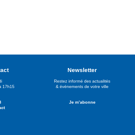
act
Newsletter
di
Restez informé des actualités
à 17h15
& événements de votre ville
8
Je m’abonne
act