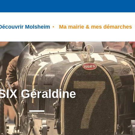
Découvrir Molsheim
Ma mairie & mes démarches
SIX Géraldine