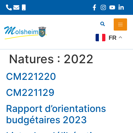
Panneau de gestion des cookies
FR
Natures :
2022
CM221220
CM221129
Rapport d’orientations
budgétaires 2023