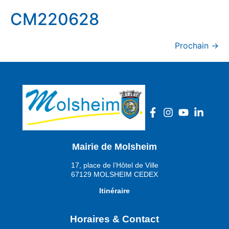
CM220628
Prochain
→
Mairie de Molsheim
17, place de l’Hôtel de Ville
67129 MOLSHEIM CEDEX
Itinéraire
Horaires & Contact