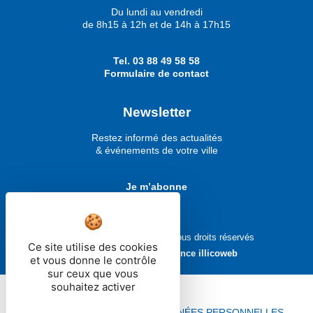
Du lundi au vendredi
de 8h15 à 12h et de 14h à 17h15
Tel.
03 88 49 58 58
Formulaire de contact
Newsletter
Restez informé des actualités
& événements de votre ville
Je m’abonne
Ville de Molsheim © 2026 - Tous droits réservés
Ce site utilise des cookies
Réalisé avec ❤ par
l'agence illicoweb
et vous donne le contrôle
sur ceux que vous
souhaitez activer
MENTIONS LÉGALES
DONNÉES PERSONNELLES