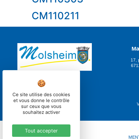
CM110211
Ma
17, 
671
Ce site utilise des cookies
et vous donne le contrôle
V
sur ceux que vous
souhaitez activer
Tout accepter
MEN