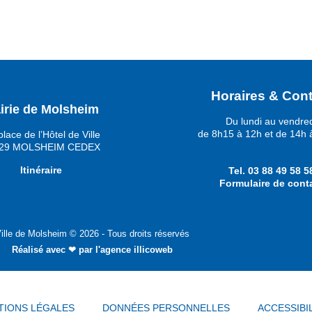
Horaires & Cont
irie de Molsheim
Du lundi au vendre
de 8h15 à 12h et de 14h 
place de l’Hôtel de Ville
29 MOLSHEIM CEDEX
Itinéraire
Tel.
03 88 49 58 5
Formulaire de cont
ille de Molsheim © 2026 - Tous droits réservés
Réalisé avec ❤ par
l'agence illicoweb
TIONS LÉGALES
DONNÉES PERSONNELLES
ACCESSIBI