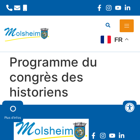
Panneau de gestion des cookies
FR
Programme du
congrès des
historiens
Plus d'infos