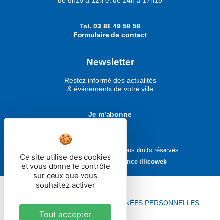
de 8h15 à 12h et de 14h à 17h15
Tel.
03 88 49 58 58
Formulaire de contact
Newsletter
Restez informé des actualités
& événements de votre ville
Je m’abonne
Ville de Molsheim © 2026 - Tous droits réservés
Ce site utilise des cookies
Réalisé avec ❤ par
l'agence illicoweb
et vous donne le contrôle
sur ceux que vous
souhaitez activer
MENTIONS LÉGALES
DONNÉES PERSONNELLES
Tout accepter