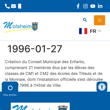
Panneau de gestion des cookies
FR
1996-01-27
Création du Conseil Municipal des Enfants,
comprenant 21 membres élus par les élèves des
classes de CM1 et CM2 des écoles des Tilleuls et de
la Monnaie, dont l’installation officielle s’est déroulée
le 14.02.1996 à l’Hôtel de Ville.
Plus d'infos