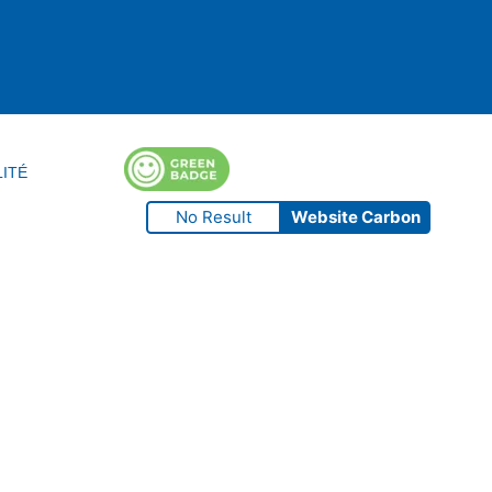
LITÉ
No Result
Website Carbon