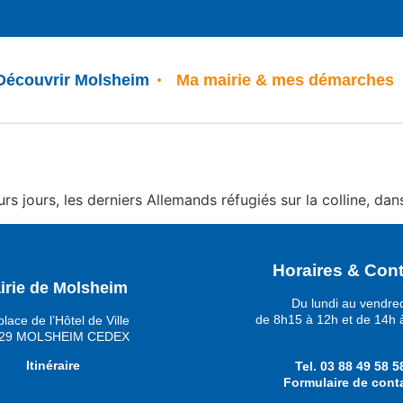
Découvrir Molsheim
Ma mairie & mes démarches
rs jours, les derniers Allemands réfugiés sur la colline, dans
Horaires & Cont
irie de Molsheim
Du lundi au vendre
de 8h15 à 12h et de 14h 
place de l’Hôtel de Ville
29 MOLSHEIM CEDEX
Itinéraire
Tel.
03 88 49 58 5
Formulaire de cont