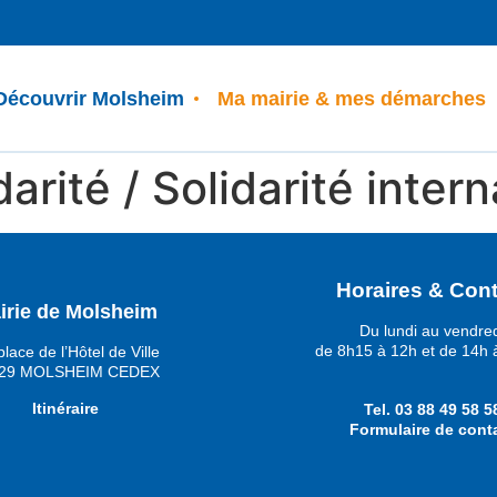
Découvrir Molsheim
Ma mairie & mes démarches
darité / Solidarité inter
Horaires & Cont
irie de Molsheim
Du lundi au vendre
de 8h15 à 12h et de 14h 
place de l’Hôtel de Ville
29 MOLSHEIM CEDEX
Itinéraire
Tel.
03 88 49 58 5
Formulaire de cont