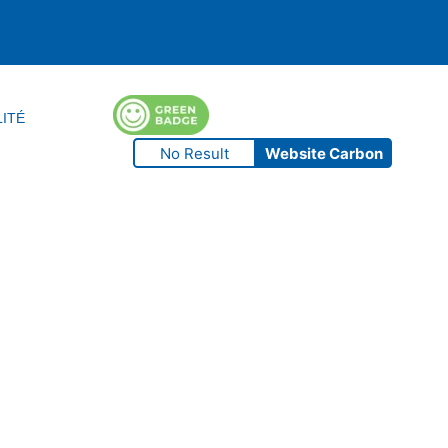
LITÉ
No Result
Website Carbon