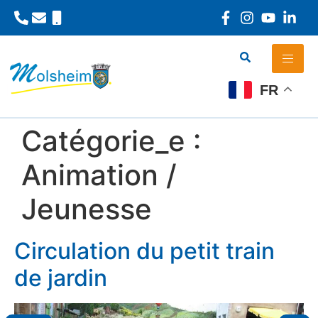
Panneau de gestion des cookies
FR
Catégorie_e :
Animation /
Jeunesse
Circulation du petit train
de jardin