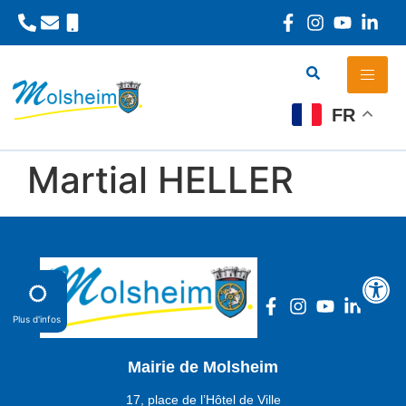
Panneau de gestion des cookies
FR
Martial HELLER
Plus d'infos
Mairie de Molsheim
17, place de l’Hôtel de Ville