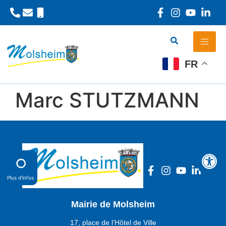
Panneau de gestion des cookies
FR
Marc STUTZMANN
Plus d'infos
Mairie de Molsheim
17, place de l’Hôtel de Ville