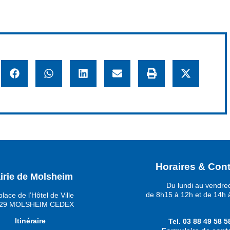
Horaires & Cont
irie de Molsheim
Du lundi au vendre
de 8h15 à 12h et de 14h 
place de l’Hôtel de Ville
29 MOLSHEIM CEDEX
Itinéraire
Tel.
03 88 49 58 5