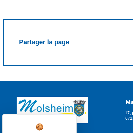
Partager la page
Ma
17, 
671