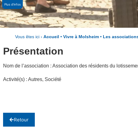
Plus d'infos
Vous êtes ici ›
Accueil
•
Vivre à Molsheim
•
Les association
Présentation
Nom de l’association : Association des résidents du lotisseme
Activité(s) :
Autres
,
Société
Retour