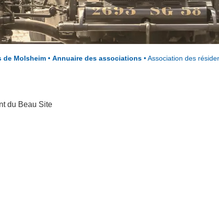
s de Molsheim
•
Annuaire des associations
•
Association des réside
nt du Beau Site