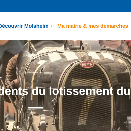
Découvrir Molsheim
Ma mairie & mes démarches
dents du lotissement du