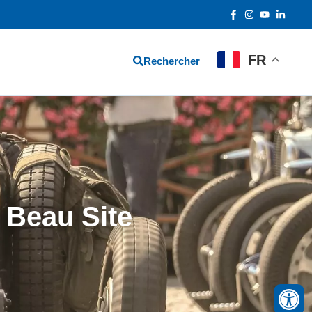
FR
Rechercher
 Beau Site