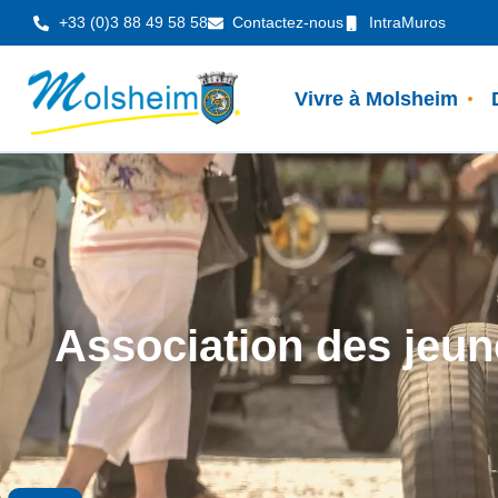
Panneau de gestion des cookies
+33 (0)3 88 49 58 58
Contactez-nous
IntraMuros
Vivre à Molsheim
Association des jeu