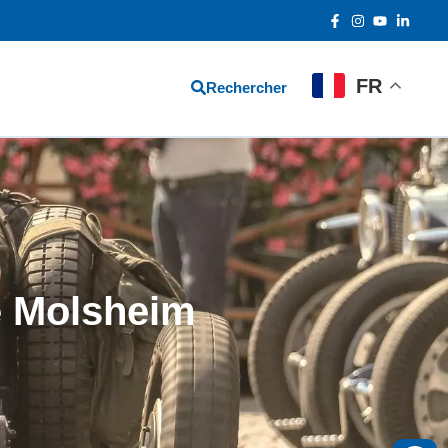
FR
Rechercher
e Molsheim