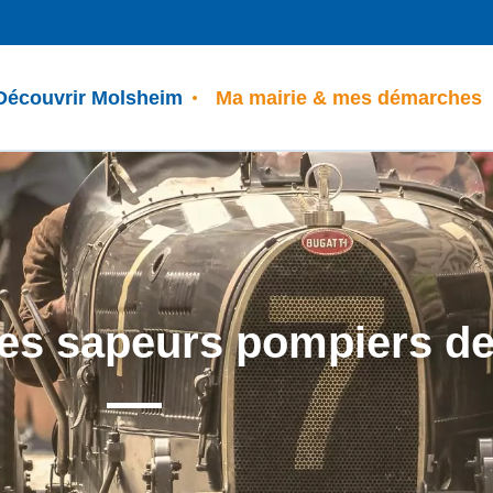
Découvrir Molsheim
Ma mairie & mes démarches
nes sapeurs pompiers d