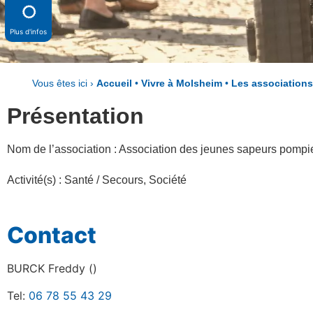
Plus d'infos
Vous êtes ici ›
Accueil
•
Vivre à Molsheim
•
Les association
Présentation
Nom de l’association : Association des jeunes sapeurs pomp
Activité(s) :
Santé / Secours
,
Société
Contact
BURCK Freddy ()
Tel:
06 78 55 43 29