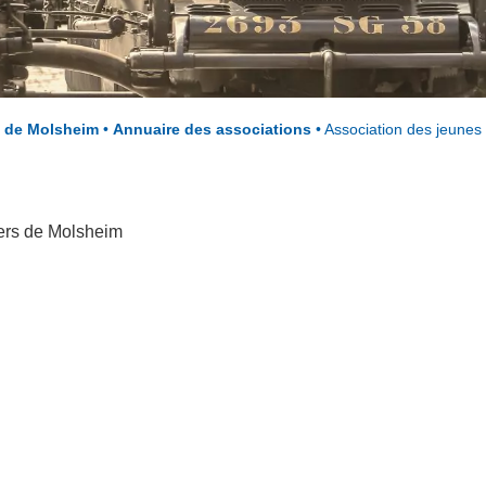
s de Molsheim
•
Annuaire des associations
•
Association des jeune
iers de Molsheim