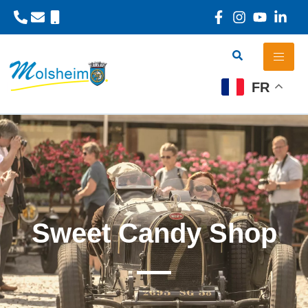
Panneau de gestion des cookies
FR
Sweet Candy Shop