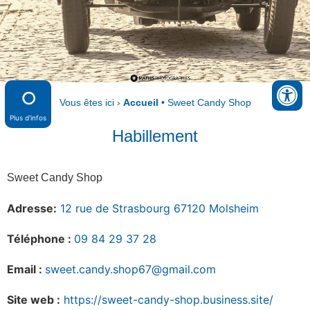
Vous êtes ici ›
Accueil
•
Sweet Candy Shop
Plus d'infos
Habillement
Sweet Candy Shop
Adresse:
12 rue de Strasbourg 67120 Molsheim
Téléphone :
09 84 29 37 28
Email :
sweet.candy.shop67@gmail.com
Site web :
https://sweet-candy-shop.business.site/