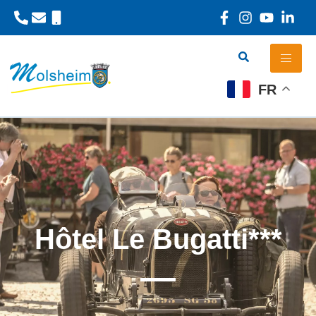
Panneau de gestion des cookies
FR
Hôtel Le Bugatti***