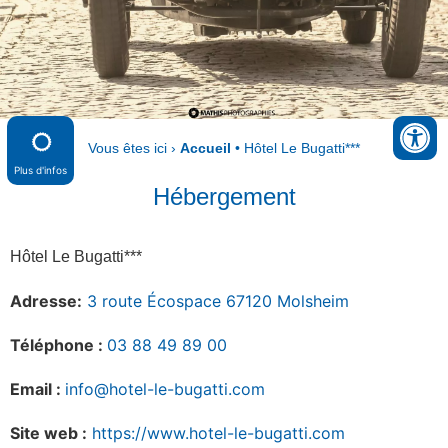
Vous êtes ici ›
Accueil
•
Hôtel Le Bugatti***
Plus d'infos
Hébergement
Hôtel Le Bugatti***
Adresse:
3 route Écospace 67120 Molsheim
Téléphone :
03 88 49 89 00
Email :
info@hotel-le-bugatti.com
Site web :
https://www.hotel-le-bugatti.com