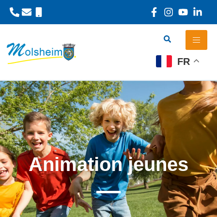
Panneau de gestion des cookies
FR
Animation jeunes