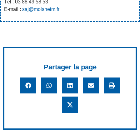
Tél : 03 88 49 58 53
E-mail :
saj@molsheim.fr
Partager la page