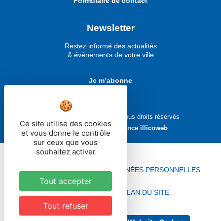
Formulaire de contact
Newsletter
Restez informé des actualités
& événements de votre ville
Je m’abonne
Ville de Molsheim © 2026 - Tous droits réservés
Ce site utilise des cookies
Réalisé avec ❤ par
l'agence illicoweb
et vous donne le contrôle
sur ceux que vous
souhaitez activer
MENTIONS LÉGALES
DONNÉES PERSONNELLES
Tout accepter
ACCESSIBILITÉ
PLAN DU SITE
Tout refuser