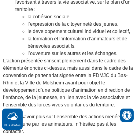
favorisant à travers la vie associative, sur le plan d’un
territoire :
la cohésion sociale,
l’expression de la citoyenneté des jeunes,
le développement culturel individuel et collectif,
la formation et l’information d’animateurs et de
bénévoles associatifs,
l’ouverture sur les autres et les échanges.
L’action présentée s’inscrit pleinement dans le cadre des
éléments énoncés ci-dessus, mais aussi dans le cadre de la
convention de partenariat signée entre la FDMJC du Bas-
Rhin et la Ville de Molsheim ayant pour objet le
développement d’une politique d’animation en direction de
l’enfance, de la jeunesse, en lien avec la vie associative et
l’ensemble des forces vives volontaires du territoire.
Pour en savoir plus sur l’ensemble des actions menées sur
la Commune par les animateurs, n’hésitez pas à les
Plus d'infos
contacter.